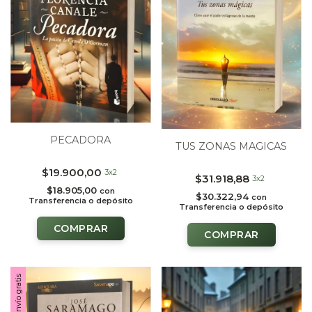
PECADORA
TUS ZONAS MAGICAS
$19.900,00
3x2
$31.918,88
3x2
$18.905,00
con
$30.322,94
con
Transferencia o depósito
Transferencia o depósito
Envío gratis