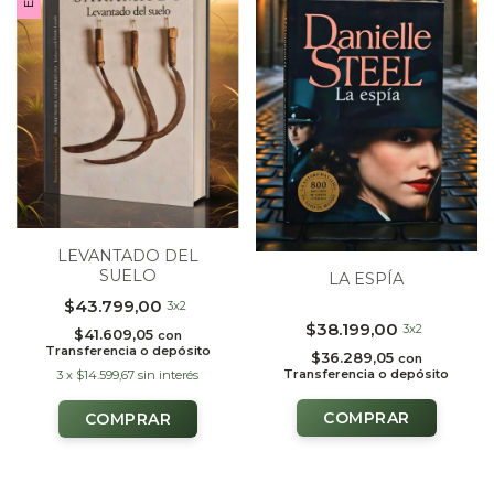
LEVANTADO DEL
SUELO
LA ESPÍA
$43.799,00
3x2
$38.199,00
3x2
$41.609,05
con
Transferencia o depósito
$36.289,05
con
Transferencia o depósito
3
x
$14.599,67
sin interés