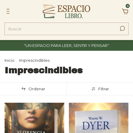
0
"UN ESPACIO PARA LEER, SENTIR Y PENSAR"
Inicio
.
Imprescindibles
Imprescindibles
Ordenar
Filtrar