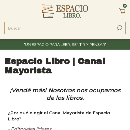
0
"UN ESPACIO PARA LEER, SENTIR Y PENSAR"
Espacio Libro | Canal
Mayorista
¡Vendé más! Nosotros nos ocupamos
de los libros.
¿Por qué elegir el Canal Mayorista de Espacio
Libro?
- Editoriales líderes.