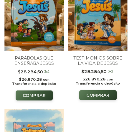
TESTIMONIOS SOBRE
PARÁBOLAS QUE
LA VIDA DE JESÚS
ENSEÑABA JESÚS
$28.284,50
$28.284,50
3x2
3x2
$26.870,28
$26.870,28
con
con
Transferencia o depósito
Transferencia o depósito