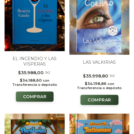
EL INCENDIO Y LAS
LAS VALKIRIAS
VISPERAS
$35.988,00
3x2
$35.998,80
3x2
$34.188,60
con
$34.198,86
con
Transferencia o depósito
Transferencia o depósito