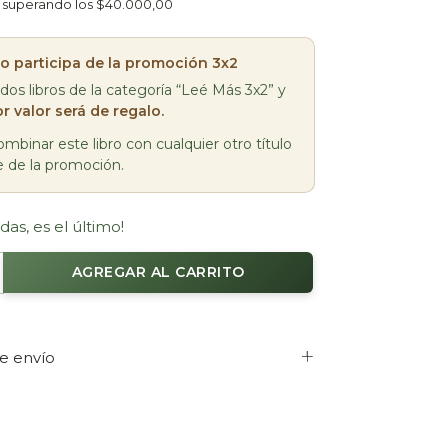
superando los
$40.000,00
bro participa de la promoción 3x2
 dos libros de la categoría “Leé Más 3x2” y
r valor será de regalo.
mbinar este libro con cualquier otro título
e de la promoción.
das, es el último!
e envío