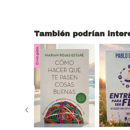
También podrían inter
Envío gratis