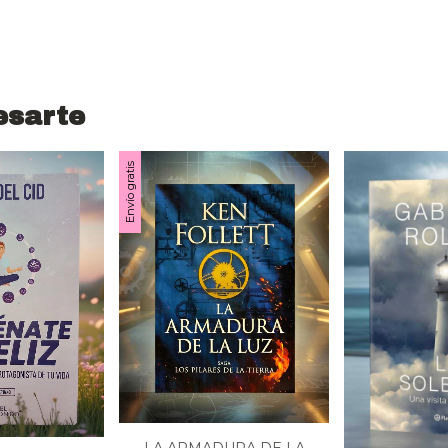
esarte
Envío gratis