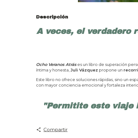
Descripción
A veces, el verdadero 
Ocho Veranos Atrás
es un libro de superación perso
íntima y honesta,
Juli Vázquez
propone un
recorr
Este libro no ofrece soluciones rápidas, sino un esp
con mayor conciencia emocional y fortaleza interio
"Permitite este viaje
Compartir