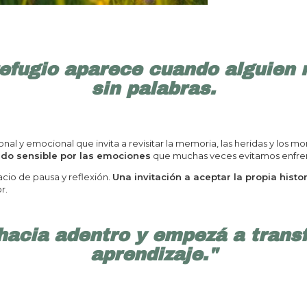
refugio aparece cuando alguien 
sin palabras.
nal y emocional que invita a revisitar la memoria, las heridas y los 
ido sensible por las emociones
que muchas veces evitamos enfrent
acio de pausa y reflexión.
Una invitación a aceptar la propia histo
r.
 hacia adentro y empezá a trans
aprendizaje."