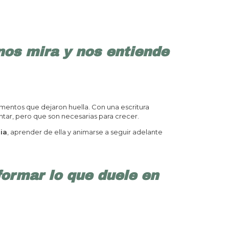
nos mira y nos entiende
momentos que dejaron huella. Con una escritura
ar, pero que son necesarias para crecer.
ria
, aprender de ella y animarse a seguir adelante
formar lo que duele en