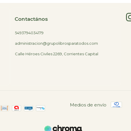
Contactános
5493794034179
administracion@grupolibrosparatodos.com
Calle Héroes Civiles 2269, Corrientes Capital
Medios de envío