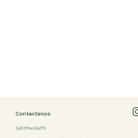
Contactános
5493794034179