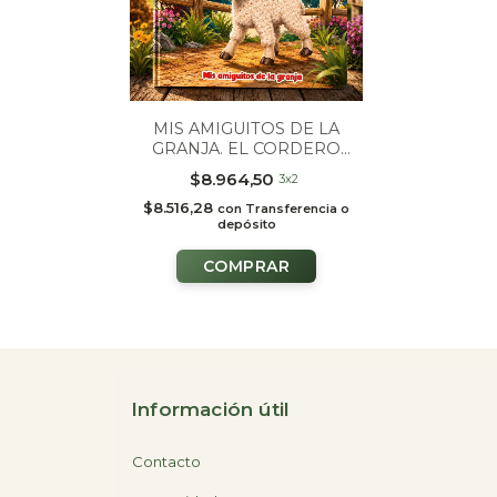
MIS AMIGUITOS DE LA
GRANJA. EL CORDERO
BENICIO
$8.964,50
3x2
$8.516,28
con
Transferencia o
depósito
Información útil
Contacto