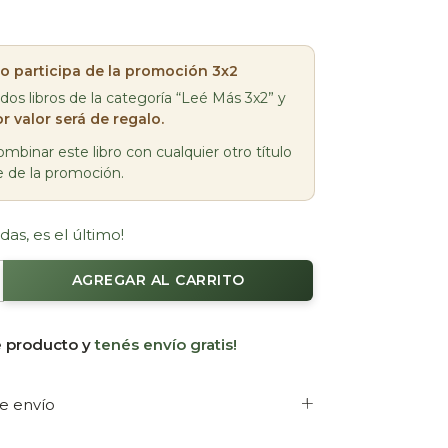
bro participa de la promoción 3x2
 dos libros de la categoría “Leé Más 3x2” y
r valor será de regalo.
mbinar este libro con cualquier otro título
e de la promoción.
das, es el último!
e producto y
tenés envío gratis!
e envío