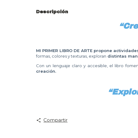
Descripción
“Cre
MI PRIMER LIBRO DE ARTE propone actividades 
formas, colores y texturas, exploran
distintas man
Con un lenguaje claro y accesible, el libro fome
creación.
“Explor
Compartir