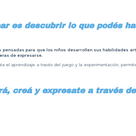
ar es descubrir lo que podés ha
pensadas para que los niños desarrollen sus habilidades artí
eras de expresarse.
nta el aprendizaje a través del juego y la experimentación, permit
á, creá y expresate a través del