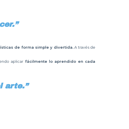
cer.”
sticas de forma simple y divertida.
A través de
iendo aplicar
fácilmente lo aprendido en cada
 arte.”