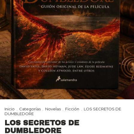
Inicio
.
Categorías
.
Novelas
.
Ficción
.
LOS SECRETOS DE
DUMBLEDORE
LOS SECRETOS DE
DUMBLEDORE