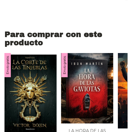
Para comprar con este
producto
Envío gratis
Envío gratis
LA HORA DE LAS