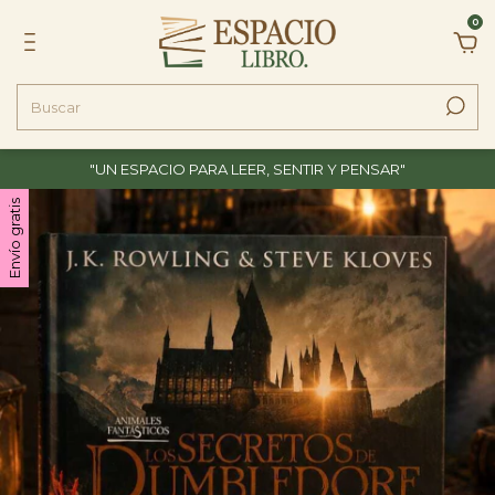
0
"UN ESPACIO PARA LEER, SENTIR Y PENSAR"
Envío gratis