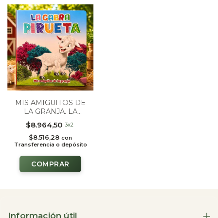
MIS AMIGUITOS DE
LA GRANJA. LA
CABRA PIRUETA
$8.964,50
3x2
$8.516,28
con
Transferencia o depósito
Información útil