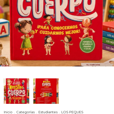
Inicio
.
Categorías
.
Estudiantes
.
LOS PEQUES