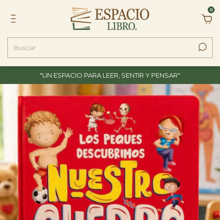
0
"UN ESPACIO PARA LEER, SENTIR Y PENSAR"