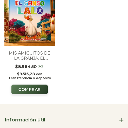
MIS AMIGUITOS DE
LA GRANJA. EL
GANSO LALO
$8.964,50
3x2
$8.516,28
con
Transferencia o depósito
Información útil