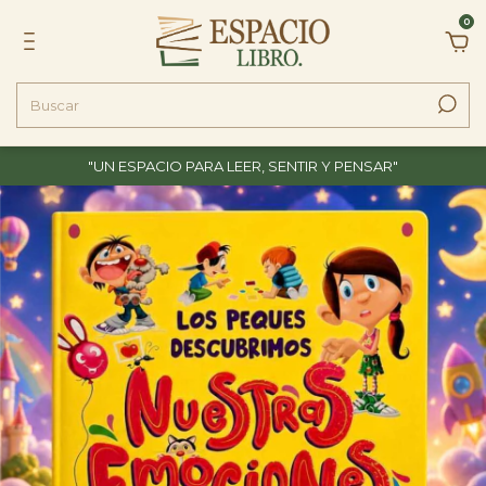
0
"UN ESPACIO PARA LEER, SENTIR Y PENSAR"