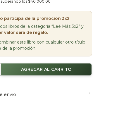
superando los
$40.000,00
bro participa de la promoción 3x2
 dos libros de la categoría “Leé Más 3x2” y
r valor será de regalo.
mbinar este libro con cualquier otro título
e de la promoción.
e envío