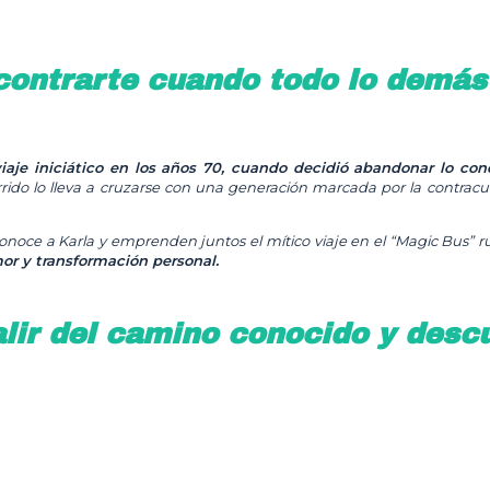
ncontrarte cuando todo lo demás
iaje iniciático en los años 70, cuando decidió abandonar lo con
do lo lleva a cruzarse con una generación marcada por la contracult
noce a Karla y emprenden juntos el mítico viaje en el “Magic Bus” 
r y transformación personal.
lir del camino conocido y descub