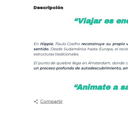
Descripción
“Viajar es e
En
Hippie
, Paulo Coelho
reconstruye su propio v
sentido.
Desde Sudamérica hasta Europa, el recorri
estructuras tradicionales.
El punto de quiebre llega en Ámsterdam, donde co
un proceso profundo de autodescubrimiento, amo
“Animate a sa
Compartir