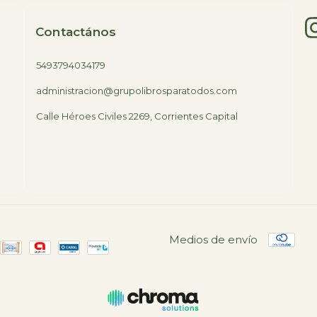
Contactános
5493794034179
administracion@grupolibrosparatodos.com
Calle Héroes Civiles 2269, Corrientes Capital
Medios de envío