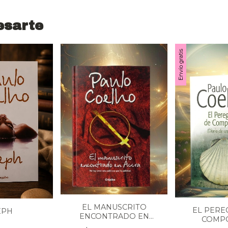
esarte
Envío gratis
EL MANUSCRITO
EL PERE
EPH
ENCONTRADO EN
COMP
ACCRA