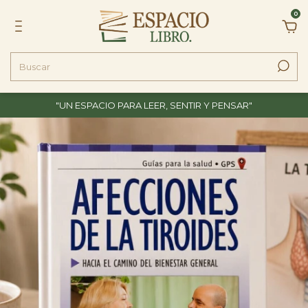
0
"UN ESPACIO PARA LEER, SENTIR Y PENSAR"