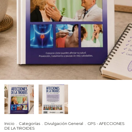
Inicio
.
Categorías
.
Divulgación General
.
GPS - AFECCIONES
DE LA TIROIDES