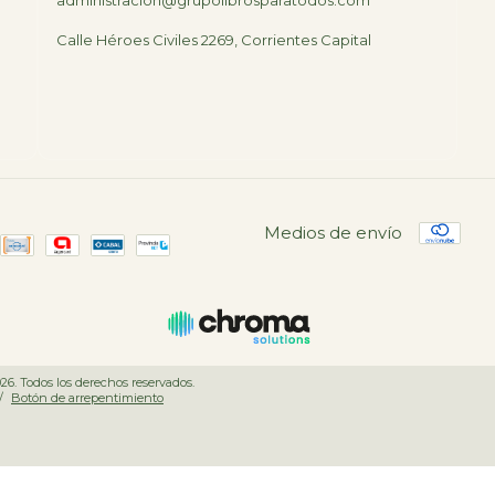
administracion@grupolibrosparatodos.com
Calle Héroes Civiles 2269, Corrientes Capital
Medios de envío
026. Todos los derechos reservados.
/
Botón de arrepentimiento