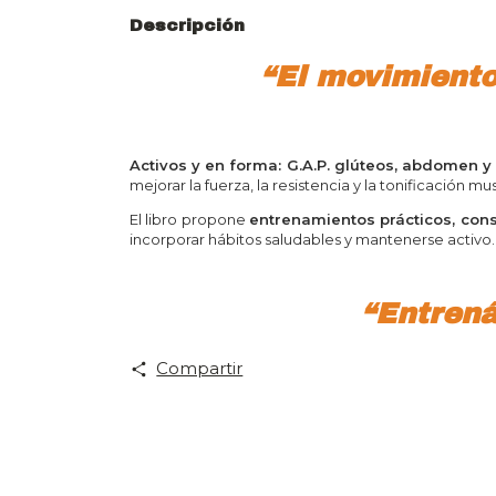
Descripción
“El movimiento
Activos y en forma: G.A.P. glúteos, abdomen y
mejorar la fuerza, la resistencia y la tonificación mu
El libro propone
entrenamientos prácticos, cons
incorporar hábitos saludables y mantenerse activo.
“Entrená
Compartir