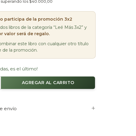
superando los
$40.000,00
bro participa de la promoción 3x2
 dos libros de la categoría “Leé Más 3x2” y
r valor será de regalo.
mbinar este libro con cualquier otro título
e de la promoción.
das, es el último!
e envío